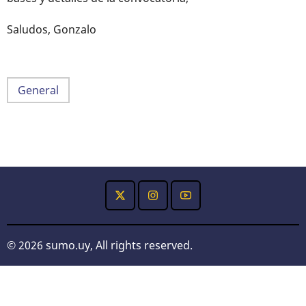
Saludos, Gonzalo
General
© 2026 sumo.uy, All rights reserved.