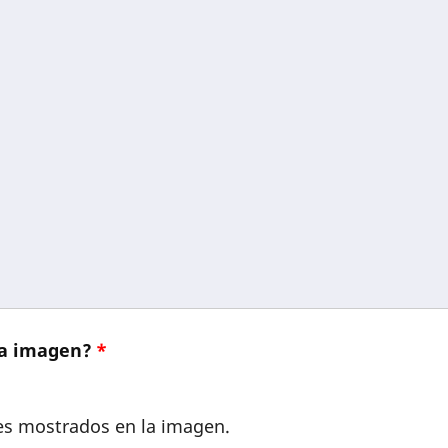
 la imagen?
res mostrados en la imagen.