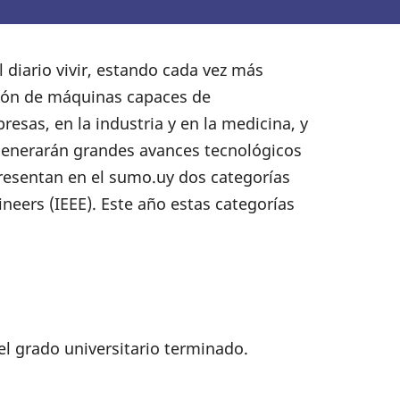
l diario vivir, estando cada vez más
cción de máquinas capaces de
esas, en la industria y en la medicina, y
 generarán grandes avances tecnológicos
presentan en el sumo.uy dos categorías
ineers (IEEE). Este año estas categorías
el grado universitario terminado.