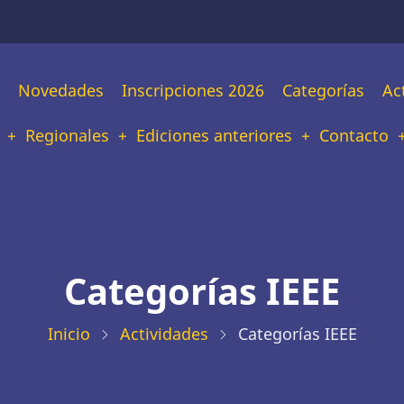
n
Novedades
Inscripciones 2026
Categorías
Ac
tion
Regionales
Ediciones anteriores
Contacto
Categorías IEEE
Inicio
Actividades
Categorías IEEE