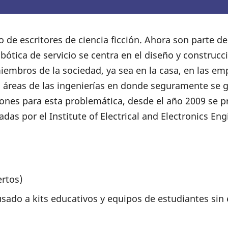
 de escritores de ciencia ficción. Ahora son parte de
robótica de servicio se centra en el diseño y constru
mbros de la sociedad, ya sea en la casa, en las empr
s áreas de las ingenierías en donde seguramente se
iones para esta problemática, desde el año 2009 se 
as por el Institute of Electrical and Electronics Eng
ertos)
sado a kits educativos y equipos de estudiantes sin 