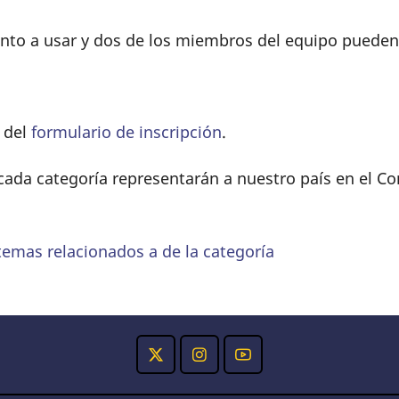
ento a usar y dos de los miembros del equipo pueden
s del
formulario de inscripción
.
cada categoría representarán a nuestro país en el C
temas relacionados a de la categoría