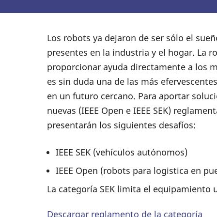
Los robots ya dejaron de ser sólo el sueño
presentes en la industria y el hogar. La 
proporcionar ayuda directamente a los mie
es sin duda una de las más efervescente
en un futuro cercano. Para aportar soluc
nuevas (IEEE Open e IEEE SEK) reglamentad
presentarán los siguientes desafíos:
IEEE SEK (vehículos autónomos)
IEEE Open (robots para logistica en pu
La categoría SEK limita el equipamiento u
Descargar reglamento de la categoría