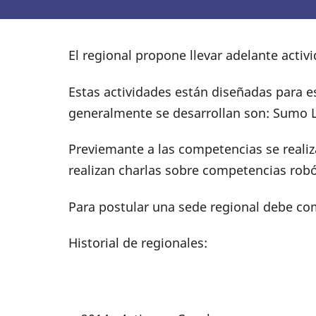
El regional propone llevar adelante activ
Estas actividades están diseñadas para es
generalmente se desarrollan son: Sumo Li
Previemante a las competencias se realiza
realizan charlas sobre competencias rob
Para postular una sede regional debe com
Historial de regionales: