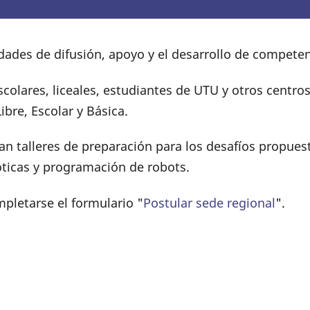
idades de difusión, apoyo y el desarrollo de compete
colares, liceales, estudiantes de UTU y otros centro
bre, Escolar y Básica.
n talleres de preparación para los desafíos propuesto
óticas y programación de robots.
pletarse el formulario "
Postular sede regional
".