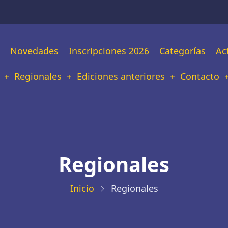
n
Novedades
Inscripciones 2026
Categorías
Ac
tion
Regionales
Ediciones anteriores
Contacto
Regionales
Inicio
Regionales