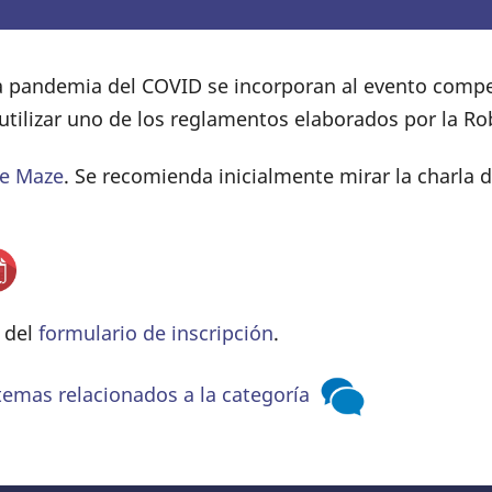
a pandemia del COVID se incorporan al evento compet
utilizar uno de los reglamentos elaborados por la R
e Maze
. Se recomienda inicialmente mirar la charla 
s del
formulario de inscripción
.
temas relacionados a la categoría