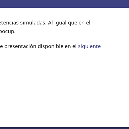
encias simuladas. Al igual que en el
obocup.
de presentación disponible en el
siguiente