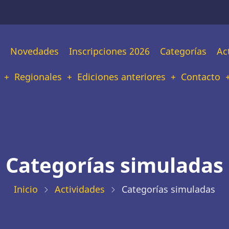
n
Novedades
Inscripciones 2026
Categorías
Ac
tion
Regionales
Ediciones anteriores
Contacto
Categorías simuladas
Inicio
Actividades
Categorías simuladas