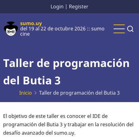
Pasar
Login
|
Register
al
contenido
sumo.uy
del 19 al 22 de octubre 2026 :: sumo
principal
cine
Taller de programación
del Butia 3
Inicio
Taller de programación del Butia 3
El objetivo de este taller es conocer el IDE de
programación del Butia 3 y trabajar en la resolución del
desafío avanzado del sumo.uy.