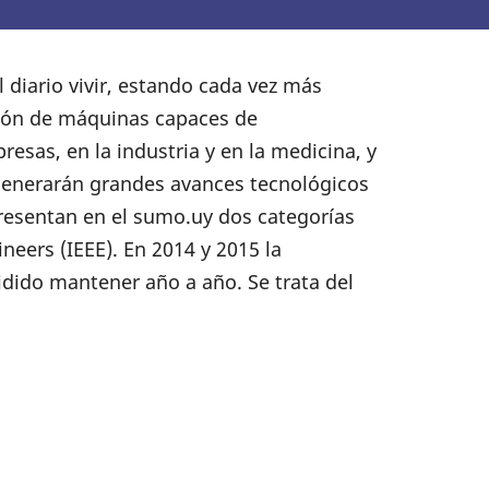
l diario vivir, estando cada vez más
cción de máquinas capaces de
esas, en la industria y en la medicina, y
 generarán grandes avances tecnológicos
presentan en el sumo.uy dos categorías
neers (IEEE). En 2014 y 2015 la
ido mantener año a año. Se trata del