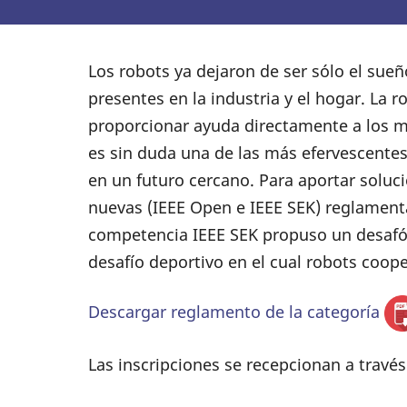
Los robots ya dejaron de ser sólo el sueño
presentes en la industria y el hogar. La 
proporcionar ayuda directamente a los mie
es sin duda una de las más efervescente
en un futuro cercano. Para aportar soluc
nuevas (IEEE Open e IEEE SEK) reglamentad
competencia IEEE SEK propuso un desafó
desafío deportivo en el cual robots coop
Descargar reglamento de la categoría
Las inscripciones se recepcionan a travé