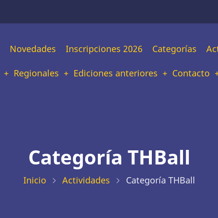
n
Novedades
Inscripciones 2026
Categorías
Ac
tion
Regionales
Ediciones anteriores
Contacto
Categoría THBall
Inicio
Actividades
Categoría THBall