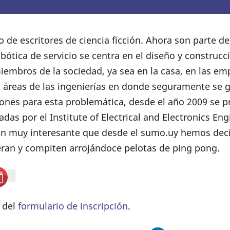
 de escritores de ciencia ficción. Ahora son parte de
robótica de servicio se centra en el diseño y constru
mbros de la sociedad, ya sea en la casa, en las empr
s áreas de las ingenierías en donde seguramente se
iones para esta problemática, desde el año 2009 se 
as por el Institute of Electrical and Electronics Engi
n muy interesante que desde el sumo.uy hemos decid
eran y compiten arrojándoce pelotas de ping pong.
s del
formulario de inscripción
.