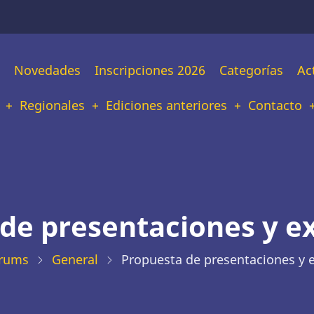
n
Novedades
Inscripciones 2026
Categorías
Ac
tion
Regionales
Ediciones anteriores
Contacto
de presentaciones y e
rums
General
Propuesta de presentaciones y 