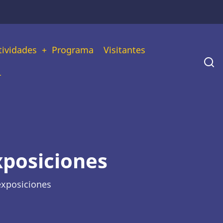
tividades
Programa
Visitantes
xposiciones
exposiciones