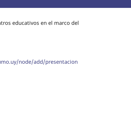
ntros educativos en el marco del
sumo.uy/node/add/presentacion