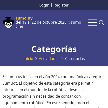
Pasar
Login
|
Register
al
contenido
sumo.uy
del 19 al 22 de octubre 2026 :: sumo
principal
cine
Categorías
Inicio
Actividades
Categorías
El sumo.uy inicia en el año 2004 con una única categoría,
SumBot. El objetivo de esta categoría era permitir
iniciarse en el mundo de la robótica desde la
programación sin necesidad de contar con
equipamiento robótico. En este sentido, todo el