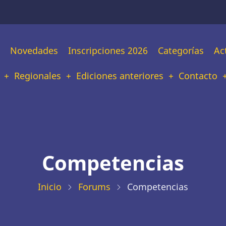
n
Novedades
Inscripciones 2026
Categorías
Ac
tion
Regionales
Ediciones anteriores
Contacto
Competencias
Inicio
Forums
Competencias