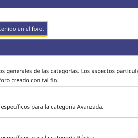
tenido en el foro.
os generales de las categorías. Los aspectos particul
oro creado con tal fin.
 específicos para la categoría Avanzada.
específicos para la categoría Básica.