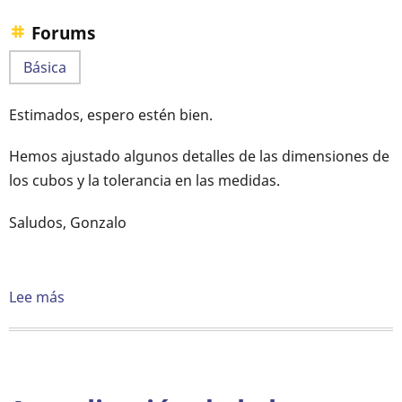
Forums
Básica
Estimados, espero estén bien.
Hemos ajustado algunos detalles de las dimensiones de
los cubos y la tolerancia en las medidas.
Saludos, Gonzalo
Lee más
sobre
Actualización
de
letra