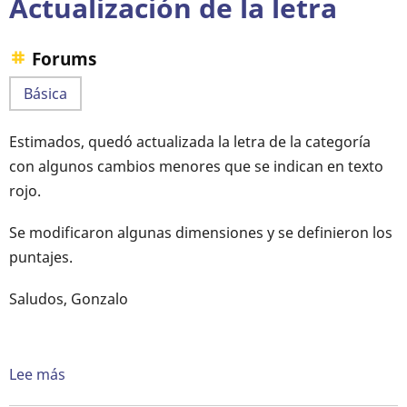
Actualización de la letra
Forums
Básica
Estimados, quedó actualizada la letra de la categoría
con algunos cambios menores que se indican en texto
rojo.
Se modificaron algunas dimensiones y se definieron los
puntajes.
Saludos, Gonzalo
Lee más
sobre
Actualización