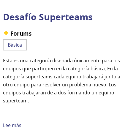
la
letra
Desafío Superteams
para
2017
Forums
Básica
Esta es una categoría diseñada únicamente para los
equipos que participen en la categoría básica. En la
categoría superteams cada equipo trabajará junto a
otro equipo para resolver un problema nuevo. Los
equipos trabajaran de a dos formando un equipo
superteam.
Lee más
sobre