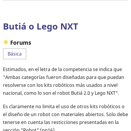
de
la
letra
Butiá o Lego NXT
Forums
Básica
Estimados, en el letra de la competencia se indica que
"Ambas categorías fueron diseñadas para que puedan
resolverse con los kits robóticos más usados a nivel
nacional, como lo son el robot Butiá 2.0 y Lego NXT".
Es claramente no limita el uso de otros kits robóticos o
el diseño de un robot con materiales abiertos. Solo debe
tenerse en cuenta las resticciones presentadas en la
sección "Robot" (pp16).