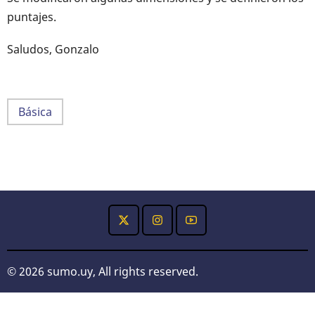
puntajes.
Saludos, Gonzalo
Básica
© 2026 sumo.uy, All rights reserved.