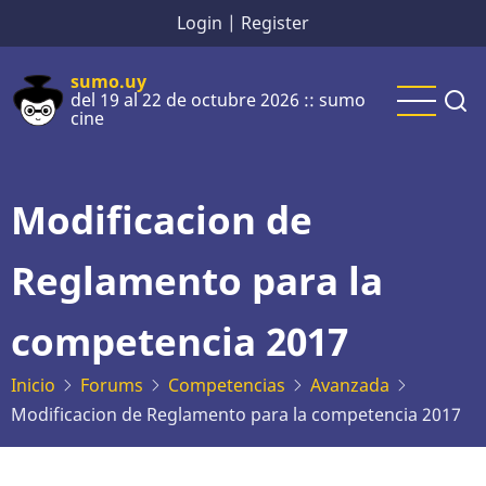
Pasar
Login
|
Register
al
contenido
sumo.uy
del 19 al 22 de octubre 2026 :: sumo
principal
cine
Modificacion de
Reglamento para la
competencia 2017
Inicio
Forums
Competencias
Avanzada
Modificacion de Reglamento para la competencia 2017